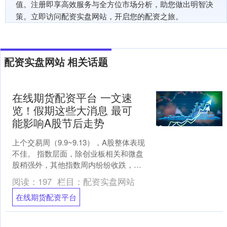
值。注册即享高效服务与全方位市场分析，助您做出明智决
策。立即访问配资实盘网站，开启您的配资之旅。
配资实盘网站 相关话题
在线期货配资平台 一文速
览！假期这些大消息 最可
能影响A股节后走势
上个交易周（9.9~9.13），A股整体表现
不佳。 指数层面，除创业板相关和微盘
股稍强外，其他指数周内纷纷收跌，其
中红利相关指数回调最为明显。 个股方
阅读：
197
栏目：
配资实盘网站
面，整周仅....
在线期货配资平台