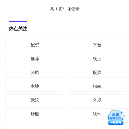
共 1 页/1 条记录
热点关注
配资
平台
推荐
线上
公司
股票
本地
指南
武汉
合规
炒股
软件