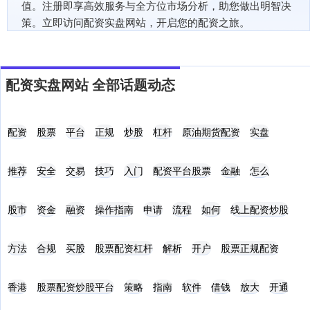
值。注册即享高效服务与全方位市场分析，助您做出明智决
策。立即访问配资实盘网站，开启您的配资之旅。
配资实盘网站 全部话题动态
配资
股票
平台
正规
炒股
杠杆
原油期货配资
实盘
推荐
安全
交易
技巧
入门
配资平台股票
金融
怎么
股市
资金
融资
操作指南
申请
流程
如何
线上配资炒股
方法
合规
买股
股票配资杠杆
解析
开户
股票正规配资
香港
股票配资炒股平台
策略
指南
软件
借钱
放大
开通