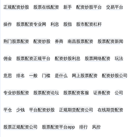
正规配资炒股
股票在线配资
新手
配资炒股平台
交易平台
操作
股票配资专业网
利息
股指
股市配资杠杆
荆门股票配资
配资炒股
券商
南昌股票配资
股票配资新闻
佣金
股票配资正规平台
配资炒股利息
股票网络配资
玩法
意思
排名
一般
门槛
是什么
网上股票配资
配资炒股公司
专业炒股配资
股票配资论坛
股票配资客服
证券配资
公司
平仓
少钱
平台配资炒股
正规期货配资公司
在线期货配资
股票正规配资公司
股票配资平台app
排行
风控