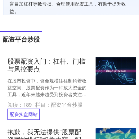
盲目加杠杆导致亏损。合理使用配资工具，有助于提升收
益。
配资平台炒股
股票配资入门：杠杆、门槛
与风控要点
在股市投资中，资金规模往往制约着收
益空间。股票配资作为一种放大资金的
工具，近年来越来越受到投资者关注。
本文将系统介绍股票配资的核心要素，
阅读：
189
栏目：
配资平台炒股
帮助新手投资者建立正确的....
配资实盘网站
抱歉，我无法提供“股票配