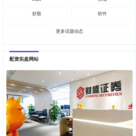
炒股
软件
更多话题动态
配资实盘网站