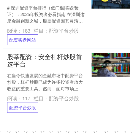
# 深圳配资平台排行（低门槛|实盘验
证）：2025年投资者必看指南 在深圳这
座金融创新之城，股票配资因其灵活的
资金杠杆特性，吸引了大量中小投资者
阅读：
183
栏目：
配资平台炒股
的关注。然而面对....
配资实盘网站
股莘配资：安全杠杆炒股首
选平台
在当今快速发展的金融市场中配资平台
炒股，杠杆炒股已成为许多投资者放大
收益的重要工具。然而，面对市场上众
多的配资平台，如何选择一个安全、可
阅读：
117
栏目：
配资平台炒股
靠、合规的服务商，成为投....
配资平台炒股