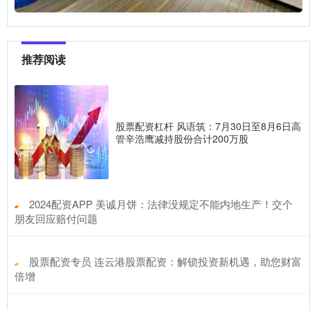
推荐阅读
股票配资杠杆 风语筑：7月30日至8月6日高
管辛浩鹰减持股份合计200万股
​2024配资APP 美诚月饼：法律没规定不能内地生产！交个
朋友回应赔付问题
​股票配资专员 连云港股票配资：解锁投资新机遇，助您财富
倍增