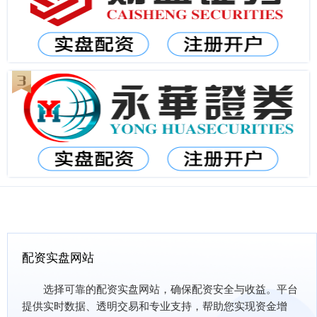
配资实盘网站
选择可靠的配资实盘网站，确保配资安全与收益。平台
提供实时数据、透明交易和专业支持，帮助您实现资金增