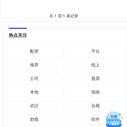
共 1 页/1 条记录
热点关注
配资
平台
推荐
线上
公司
股票
本地
指南
武汉
合规
炒股
软件