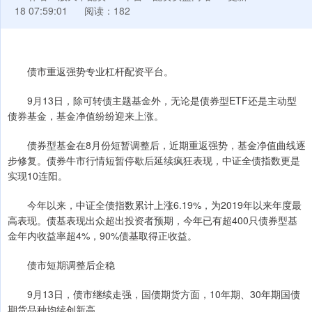
18 07:59:01
阅读：182
债市重返强势专业杠杆配资平台。
9月13日，除可转债主题基金外，无论是债券型ETF还是主动型
债券基金，基金净值纷纷迎来上涨。
债券型基金在8月份短暂调整后，近期重返强势，基金净值曲线逐
步修复。债券牛市行情短暂停歇后延续疯狂表现，中证全债指数更是
实现10连阳。
今年以来，中证全债指数累计上涨6.19%，为2019年以来年度最
高表现。债基表现出众超出投资者预期，今年已有超400只债券型基
金年内收益率超4%，90%债基取得正收益。
债市短期调整后企稳
9月13日，债市继续走强，国债期货方面，10年期、30年期国债
期货品种均续创新高。