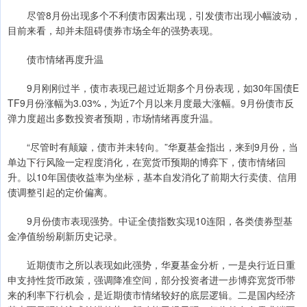
尽管8月份出现多个不利债市因素出现，引发债市出现小幅波动，
目前来看，却并未阻碍债券市场全年的强势表现。
债市情绪再度升温
9月刚刚过半，债市表现已超过近期多个月份表现，如30年国债E
TF9月份涨幅为3.03%，为近7个月以来月度最大涨幅。9月份债市反
弹力度超出多数投资者预期，市场情绪再度升温。
“尽管时有颠簸，债市并未转向。”华夏基金指出，来到9月份，当
单边下行风险一定程度消化，在宽货币预期的博弈下，债市情绪回
升。以10年国债收益率为坐标，基本自发消化了前期大行卖债、信用
债调整引起的定价偏离。
9月份债市表现强势。中证全债指数实现10连阳，各类债券型基
金净值纷纷刷新历史记录。
近期债市之所以表现如此强势，华夏基金分析，一是央行近日重
申支持性货币政策，强调降准空间，部分投资者进一步博弈宽货币带
来的利率下行机会，是近期债市情绪较好的底层逻辑。二是国内经济