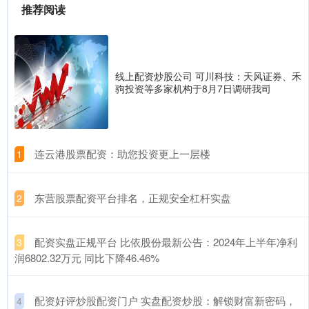
推荐阅读
线上配资炒股公司 可川科技：天风证券、禾
驹投资等多家机构于8月7日调研我司
​连云港股票配资：助您投资更上一层楼
1
​东营股票配资平台排名，正规安全杠杆实盘
2
​配资实盘正规平台 比依股份最新公告：2024年上半年净利
3
润6802.32万元 同比下降46.46%
​配资好评炒股配资门户 实盘配资炒股：解锁财富新密码，
4