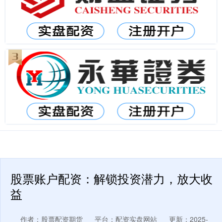
股票账户配资：解锁投资潜力，放大收
益
作者：股票配资期货
平台：配资实盘网站
更新：2025-